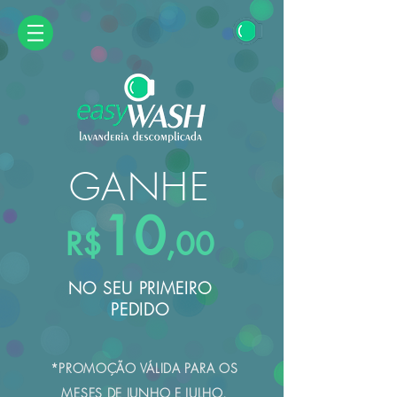
GANHE
10
R$
,00
NO SEU PRIMEIRO
PEDIDO
*PROMOÇÃO VÁLIDA PARA OS
MESES DE JUNHO E JULHO,